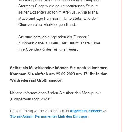
Stormarn Singers die neu einstudierten Stücke
seiner Dozenten Joachim Arenius, Anna Maria
Mayo und Ego Fuhrmann. Unterstützt wird der
Chor von einer vierköpfigen Band.
Sie sind herzlich eingeladen als Zuhörer /
Zuhörerin dabei zu sein. Der Eintritt ist frei, über
Ihre Spende würden wir uns freuen.
Selbst als Mitwirkende/r können Sie noch teilnehmen.
Kommen Sie einfach am 22.09.2023 um 17 Uhr in den
Waldreitersaal Großhansdorf.
Nähere Informationen finden Sie über den Menüpunkt
„Gospelworkshop 2023“
Dieser Eintrag wurde veröffentlicht in
Allgemein
,
Konzert
von
Stormi-Admin
.
Permanenter Link des Eintrags
.