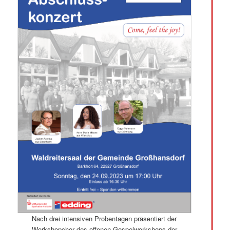
Nach drei intensiven Probentagen präsentiert der
Workshopchor des offenen Gospelworkshops der