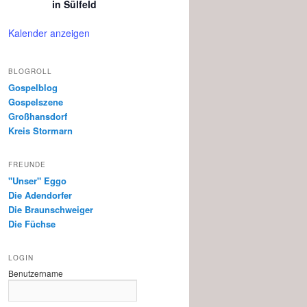
in Sülfeld
Kalender anzeigen
BLOGROLL
Gospelblog
Gospelszene
Großhansdorf
Kreis Stormarn
FREUNDE
"Unser" Eggo
Die Adendorfer
Die Braunschweiger
Die Füchse
LOGIN
Benutzername