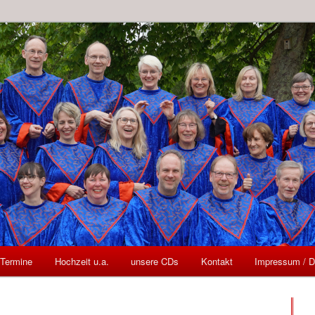
Stormarn Singers
 Termine
Hochzeit u.a.
unsere CDs
Kontakt
Impressum / D