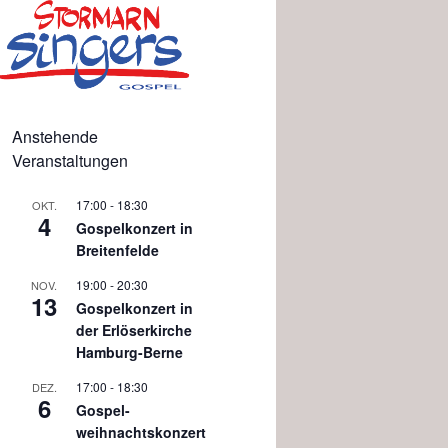
Anstehende
Veranstaltungen
17:00
-
18:30
OKT.
4
Gospelkonzert in
Breitenfelde
19:00
-
20:30
NOV.
13
Gospelkonzert in
der Erlöserkirche
Hamburg-Berne
17:00
-
18:30
DEZ.
6
Gospel-
weihnachtskonzert