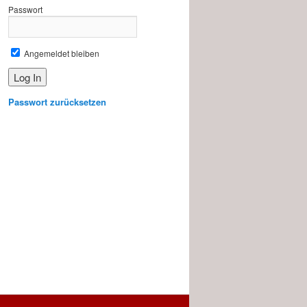
Passwort
Angemeldet bleiben
Passwort zurücksetzen