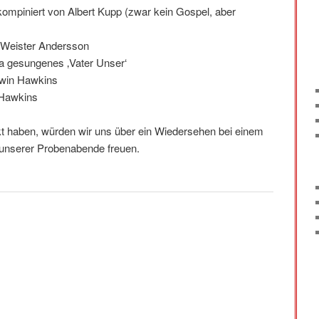
ompiniert von Albert Kupp (zwar kein Gospel, aber
a Weister Andersson
la gesungenes ‚Vater Unser‘
dwin Hawkins
 Hawkins
t haben, würden wir uns über ein Wiedersehen bei einem
 unserer Probenabende freuen.