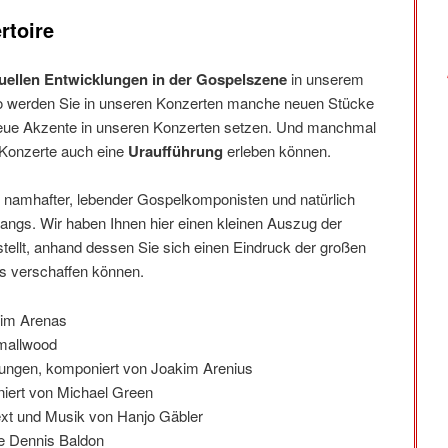
rtoire
uellen Entwicklungen in der Gospelszene
in unserem
So werden Sie in unseren Konzerten manche neuen Stücke
 neue Akzente in unseren Konzerten setzen. Und manchmal
 Konzerte auch eine
Uraufführung
erleben können.
l namhafter, lebender Gospelkomponisten und natürlich
ngs. Wir haben Ihnen hier einen kleinen Auszug der
ellt, anhand dessen Sie sich einen Eindruck der großen
s verschaffen können.
him Arenas
Smallwood
esungen, komponiert von Joakim Arenius
iert von Michael Green
ext und Musik von Hanjo Gäbler
e Dennis Baldon