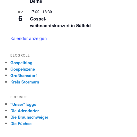
Berne
17:00
-
18:30
DEZ.
6
Gospel-
weihnachtskonzert in Sülfeld
Kalender anzeigen
BLOGROLL
Gospelblog
Gospelszene
Großhansdorf
Kreis Stormarn
FREUNDE
"Unser" Eggo
Die Adendorfer
Die Braunschweiger
Die Füchse