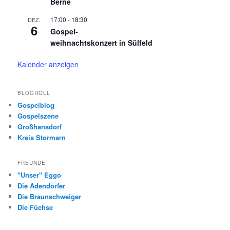
Berne
17:00
-
18:30
DEZ.
6
Gospel-
weihnachtskonzert in Sülfeld
Kalender anzeigen
BLOGROLL
Gospelblog
Gospelszene
Großhansdorf
Kreis Stormarn
FREUNDE
"Unser" Eggo
Die Adendorfer
Die Braunschweiger
Die Füchse