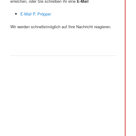
erreichen, oder Sie schreiben ihr eine
E-Mail
E-Mail P. Pröpper
Wir werden schnellstmöglich auf Ihre Nachricht reagieren.