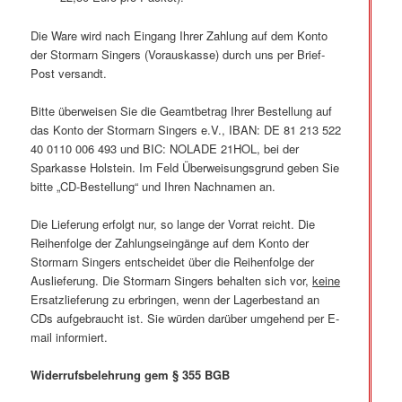
Die Ware wird nach Eingang Ihrer Zahlung auf dem Konto
der Stormarn Singers (Vorauskasse) durch uns per Brief-
Post versandt.
Bitte überweisen Sie die Geamtbetrag Ihrer Bestellung auf
das Konto der Stormarn Singers e.V., IBAN: DE 81 213 522
40 0110 006 493 und BIC: NOLADE 21HOL, bei der
Sparkasse Holstein. Im Feld Überweisungsgrund geben Sie
bitte „CD-Bestellung“ und Ihren Nachnamen an.
Die Lieferung erfolgt nur, so lange der Vorrat reicht. Die
Reihenfolge der Zahlungseingänge auf dem Konto der
Stormarn Singers entscheidet über die Reihenfolge der
Auslieferung. Die Stormarn Singers behalten sich vor,
keine
Ersatzlieferung zu erbringen, wenn der Lagerbestand an
CDs aufgebraucht ist. Sie würden darüber umgehend per E-
mail informiert.
Widerrufsbelehrung gem § 355 BGB