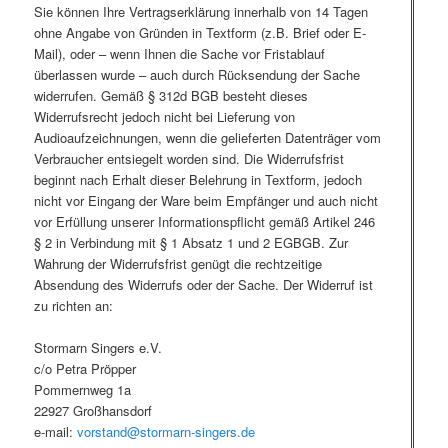
Sie können Ihre Vertragserklärung innerhalb von 14 Tagen
ohne Angabe von Gründen in Textform (z.B. Brief oder E-
Mail), oder – wenn Ihnen die Sache vor Fristablauf
überlassen wurde – auch durch Rücksendung der Sache
widerrufen. Gemäß § 312d BGB besteht dieses
Widerrufsrecht jedoch nicht bei Lieferung von
Audioaufzeichnungen, wenn die gelieferten Datenträger vom
Verbraucher entsiegelt worden sind. Die Widerrufsfrist
beginnt nach Erhalt dieser Belehrung in Textform, jedoch
nicht vor Eingang der Ware beim Empfänger und auch nicht
vor Erfüllung unserer Informationspflicht gemäß Artikel 246
§ 2 in Verbindung mit § 1 Absatz 1 und 2 EGBGB. Zur
Wahrung der Widerrufsfrist genügt die rechtzeitige
Absendung des Widerrufs oder der Sache. Der Widerruf ist
zu richten an:
Stormarn Singers e.V.
c/o Petra Pröpper
Pommernweg 1a
22927 Großhansdorf
e-mail:
vorstand@stormarn-singers.de