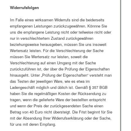
Widerrufsfolgen
Im Falle eines wirksamen Widerrufs sind die beiderseits
empfangenen Leistungen zurückzugewähren. Könnne Sie
uns die empfangene Leistung nicht oder teilweise nicht oder
nur in verschlechtertem Zustand zurückgewähren
beziehungsweise herausgeben, müssen Sie uns insoweit
Wertersatz leisten. Für die Verschlechterung der Sache
müssen Sie Wertersatz nur leisten, soweit die
Verschlechterung auf einen Umgang mit der Sache
zurückzuführen ist, der über die Prüfung der Eigenschaften
hinausgeht. Unter „Prüfung der Eigenschaften“ versteht man
das Testen der jeweiligen Ware, wie es etwa im
Ladengeschäft möglich und üblich ist. Gemäß § 357 BGB
haben Sie die regelmäßigen Kosten der Rücksendung zu
tragen, wenn die gelieferte Ware der bestellten entspricht
und wenn der Preis der zurückgesendeten Sache einen
Betrag von 40 Euro nicht übersteigt. Die Frist beginnt für Sie
mit der Absendung Ihrer Widerrufserklärung oder der Sache,
für uns mit deren Empfang.