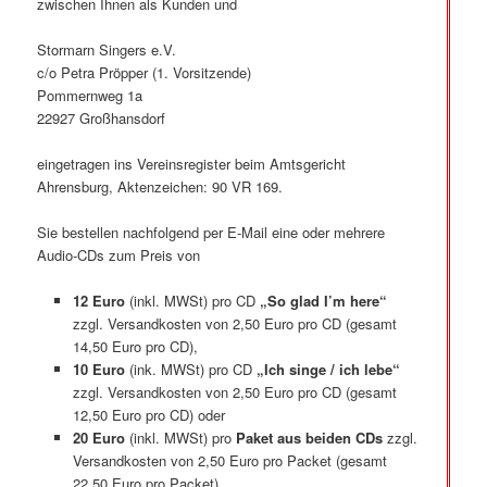
zwischen Ihnen als Kunden und
Stormarn Singers e.V.
c/o Petra Pröpper (1. Vorsitzende)
Pommernweg 1a
22927 Großhansdorf
eingetragen ins Vereinsregister beim Amtsgericht
Ahrensburg, Aktenzeichen: 90 VR 169.
Sie bestellen nachfolgend per E-Mail eine oder mehrere
Audio-CDs zum Preis von
12 Euro
(inkl. MWSt) pro CD
„So glad I’m here“
zzgl. Versandkosten von 2,50 Euro pro CD (gesamt
14,50 Euro pro CD),
10 Euro
(ink. MWSt) pro CD
„Ich singe / ich lebe“
zzgl. Versandkosten von 2,50 Euro pro CD (gesamt
12,50 Euro pro CD) oder
20 Euro
(inkl. MWSt) pro
Paket aus beiden CDs
zzgl.
Versandkosten von 2,50 Euro pro Packet (gesamt
22,50 Euro pro Packet).