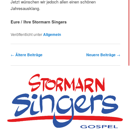
Jetzt wünschen wir jedoch allen einen schönen
Jahresausklang.
Eure / Ihre Stormarn Singers
Veröffentlicht unter
Allgemein
Beitrags-
←
Ältere Beiträge
Neuere Beiträge
→
Navigation