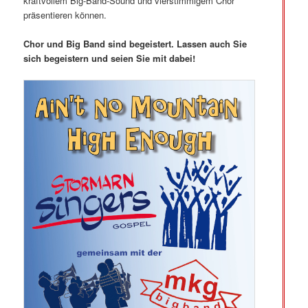
kraftvollem Big-Band-Sound und vierstimmigem Chor
präsentieren können.
Chor und Big Band sind begeistert. Lassen auch Sie
sich begeistern und seien Sie mit dabei!