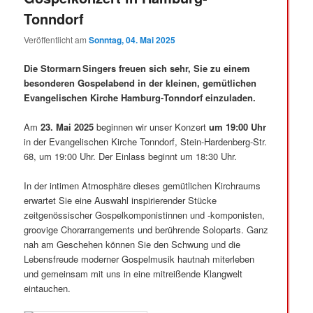
Tonndorf
Veröffentlicht am
Sonntag, 04. Mai 2025
Die Stormarn Singers freuen sich sehr, Sie zu einem
besonderen Gospelabend in der kleinen, gemütlichen
Evangelischen Kirche Hamburg‑Tonndorf einzuladen.
Am
23. Mai 2025
beginnen wir unser Konzert
um 19:00 Uhr
in der Evangelischen Kirche Tonndorf, Stein-Hardenberg-Str.
68, um 19:00 Uhr. Der Einlass beginnt um 18:30 Uhr.
In der intimen Atmosphäre dieses gemütlichen Kirchraums
erwartet Sie eine Auswahl inspirierender Stücke
zeitgenössischer Gospelkomponistinnen und -komponisten,
groovige Chorarrangements und berührende Soloparts. Ganz
nah am Geschehen können Sie den Schwung und die
Lebensfreude moderner Gospelmusik hautnah miterleben
und gemeinsam mit uns in eine mitreißende Klangwelt
eintauchen.