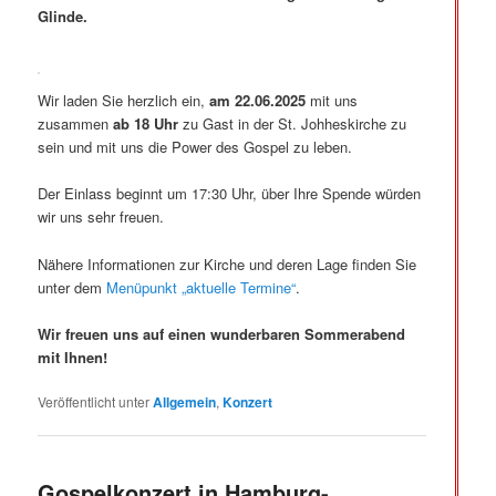
Glinde.
Wir laden Sie herzlich ein,
am 22.06.2025
mit uns
zusammen
ab 18 Uhr
zu Gast in der St. Johheskirche zu
sein und mit uns die Power des Gospel zu leben.
Der Einlass beginnt um 17:30 Uhr, über Ihre Spende würden
wir uns sehr freuen.
Nähere Informationen zur Kirche und deren Lage finden Sie
unter dem
Menüpunkt „aktuelle Termine“
.
Wir freuen uns auf einen wunderbaren Sommerabend
mit Ihnen!
Veröffentlicht unter
Allgemein
,
Konzert
Gospelkonzert in Hamburg-