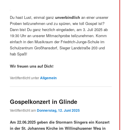
Du hast Lust, einmal ganz
unverbindlich
an einer unserer
Proben teilzunehmen und zu spüren, wie toll Gospel ist?
Dann bist Du ganz herzlich eingeladen, am 3. Juli 2025 ab
19:30 Uhr an unserer Mitmachprobe teilzunehmen. Komm
einfach in den Musikraum der Friedrich-Junge-Schule im
Schulzentrum Großhansdorf, Sieger Landstraße 203 und
hab Spaß!
Wir freuen uns auf Dich!
Veröffentlicht unter
Allgemein
Gospelkonzert in Glinde
Veröffentlicht am
Donnerstag, 12. Juni 2025
Am 22.06.2025 geben die Stormarn Singers ein Konzert
in der St. Johannes Kirche im Willinghusener Weg in