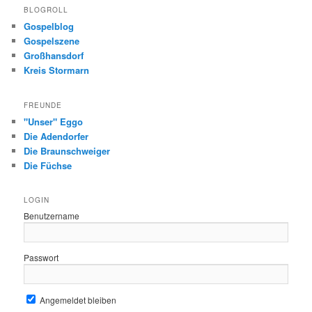
BLOGROLL
Gospelblog
Gospelszene
Großhansdorf
Kreis Stormarn
FREUNDE
"Unser" Eggo
Die Adendorfer
Die Braunschweiger
Die Füchse
LOGIN
Benutzername
Passwort
Angemeldet bleiben